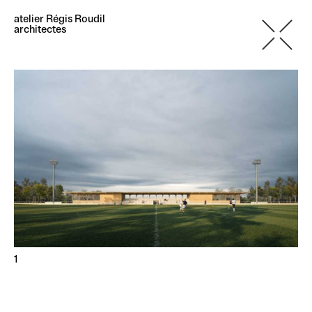
atelier Régis Roudil
architectes
1